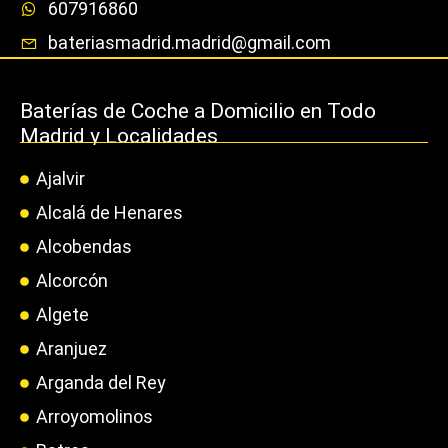
607916860
bateriasmadrid.madrid@gmail.com
Baterías de Coche a Domicilio en Todo
Madrid y Localidades
Ajalvir
Alcalá de Henares
Alcobendas
Alcorcón
Algete
Aranjuez
Arganda del Rey
Arroyomolinos