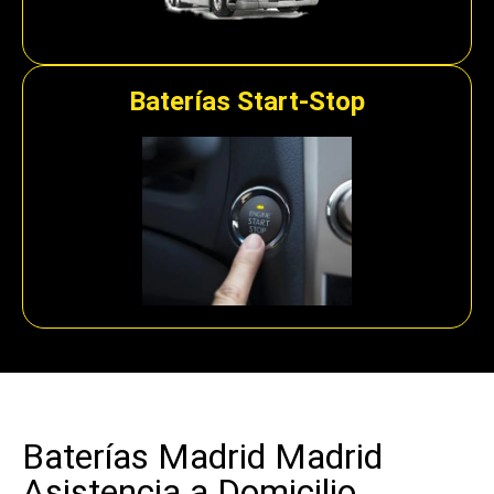
Baterías Start-Stop
Baterías Madrid Madrid
Asistencia a Domicilio