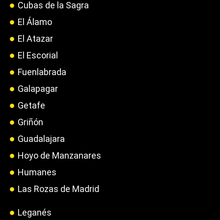
Cubas de la Sagra
El Álamo
El Atazar
El Escorial
Fuenlabrada
Galapagar
Getafe
Griñón
Guadalajara
Hoyo de Manzanares
Humanes
Las Rozas de Madrid
Leganés