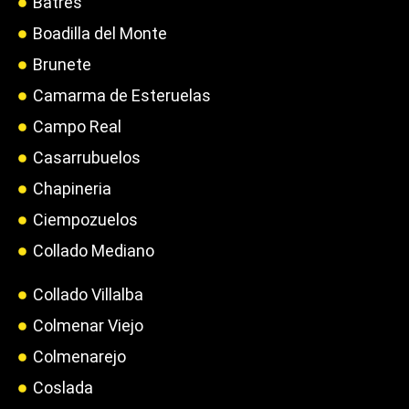
Batres
Boadilla del Monte
Brunete
Camarma de Esteruelas
Campo Real
Casarrubuelos
Chapineria
Ciempozuelos
Collado Mediano
Collado Villalba
Colmenar Viejo
Colmenarejo
Coslada