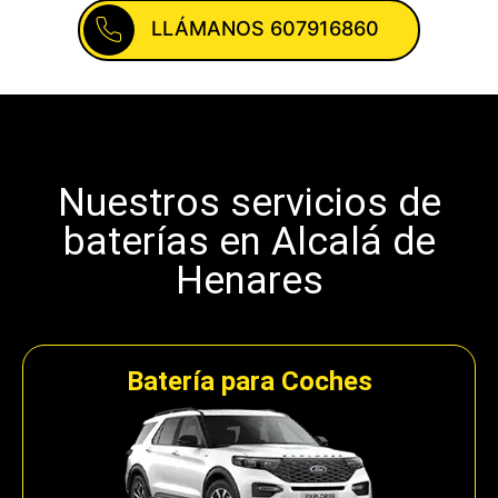
LLÁMANOS 607916860
Nuestros servicios de
baterías en Alcalá de
Henares
Batería para Coches