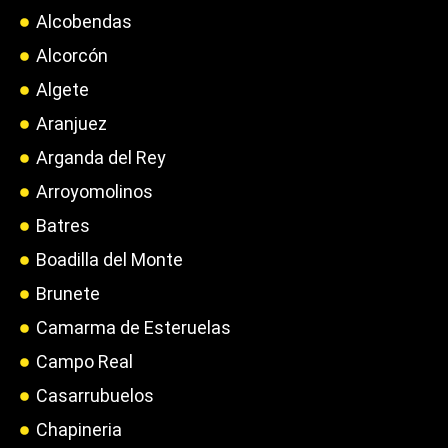
Alcobendas
Alcorcón
Algete
Aranjuez
Arganda del Rey
Arroyomolinos
Batres
Boadilla del Monte
Brunete
Camarma de Esteruelas
Campo Real
Casarrubuelos
Chapineria