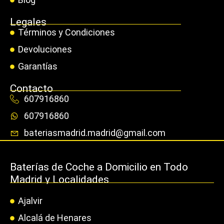
Legales
Términos y Condiciones
Devoluciones
Garantías
Contacto
607916860
607916860
bateriasmadrid.madrid@gmail.com
Baterías de Coche a Domicilio en Todo
Madrid y Localidades
Ajalvir
Alcalá de Henares