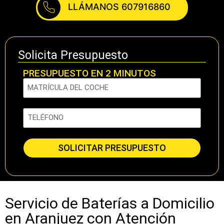
LLÁMANOS 607916860
Solicita Presupuesto
PRESUPUESTO EN 2 MINUTOS
SOLICITAR PRESUPUESTO
Servicio de Baterías a Domicilio
en Aranjuez con Atención