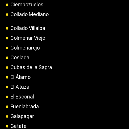
Ciempozuelos
Collado Mediano
Collado Villalba
Colmenar Viejo
Colmenarejo
Coslada
Cubas de la Sagra
El Álamo
El Atazar
El Escorial
Fuenlabrada
Galapagar
Getafe