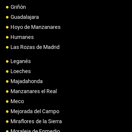
Griñón
Guadalajara
Hoyo de Manzanares
Humanes
Las Rozas de Madrid
Leganés
Loeches
Majadahonda
Manzanares el Real
Meco
Mejorada del Campo
Miraflores de la Sierra
Moraleja de Enmedio