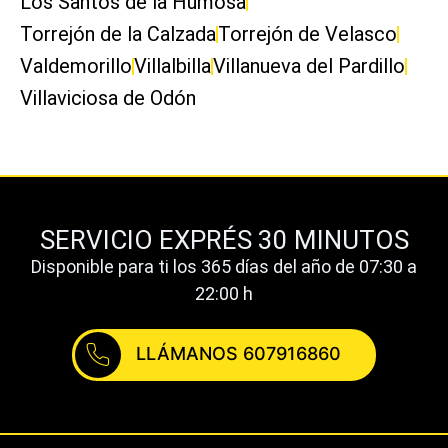
Los Santos de la Humosa
Torrejón de la Calzada
Torrejón de Velasco
Valdemorillo
Villalbilla
Villanueva del Pardillo
Villaviciosa de Odón
SERVICIO EXPRÉS 30 MINUTOS
Disponible para ti los 365 días del año de 07:30 a
22:00 h
LLÁMANOS 607916860