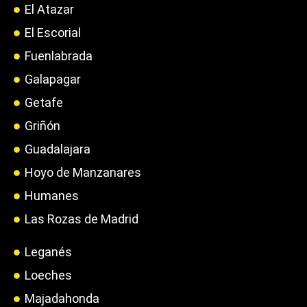
El Atazar
El Escorial
Fuenlabrada
Galapagar
Getafe
Griñón
Guadalajara
Hoyo de Manzanares
Humanes
Las Rozas de Madrid
Leganés
Loeches
Majadahonda