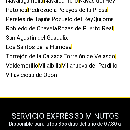
Navalagamella
Navalcarnero
Navas del Rey
Patones
Pedrezuela
Pelayos de la Presa
Perales de Tajuña
Pozuelo del Rey
Quijorna
Robledo de Chavela
Rozas de Puerto Real
San Agustín del Guadalix
Los Santos de la Humosa
Torrejón de la Calzada
Torrejón de Velasco
Valdemorillo
Villalbilla
Villanueva del Pardillo
Villaviciosa de Odón
SERVICIO EXPRÉS 30 MINUTOS
Disponible para ti los 365 días del año de 07:30 a