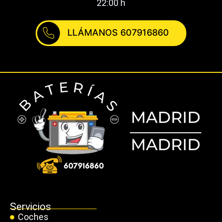
22:00 h
LLÁMANOS 607916860
Servicios
Coches