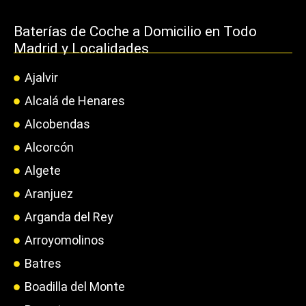
Baterías de Coche a Domicilio en Todo
Madrid y Localidades
Ajalvir
Alcalá de Henares
Alcobendas
Alcorcón
Algete
Aranjuez
Arganda del Rey
Arroyomolinos
Batres
Boadilla del Monte