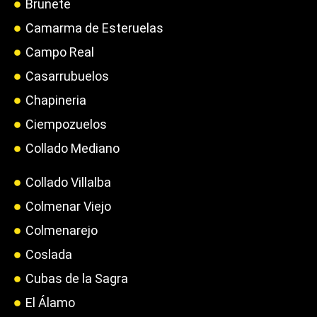
Brunete
Camarma de Esteruelas
Campo Real
Casarrubuelos
Chapineria
Ciempozuelos
Collado Mediano
Collado Villalba
Colmenar Viejo
Colmenarejo
Coslada
Cubas de la Sagra
El Álamo