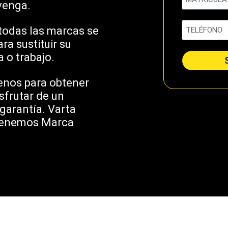
venga.
todas las marcas se
a sustituir su
 o trabajo.
enos para obtener
sfrutar de un
garantía. Varta
 tenemos Marca