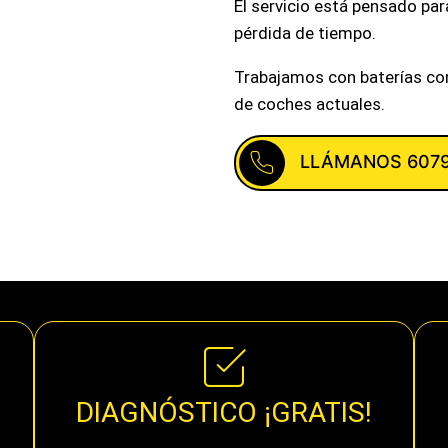
El servicio está pensado pa
pérdida de tiempo.
Trabajamos con baterías co
de coches actuales.
LLÁMANOS 607
DIAGNÓSTICO ¡GRATIS!