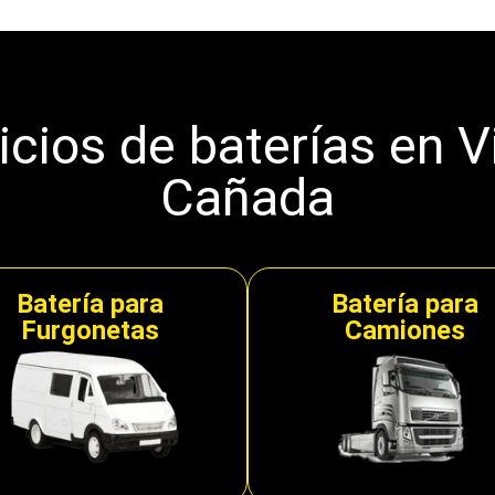
cios de baterías en V
Cañada
Batería para
Batería para
Furgonetas
Camiones