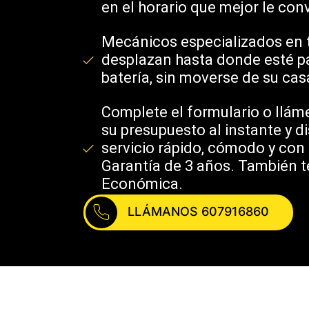
en el horario que mejor le con
Mecánicos especializados en 
desplazan hasta donde esté par
batería, sin moverse de su casa
Complete el formulario o llám
su presupuesto al instante y di
servicio rápido, cómodo y con 
Garantía de 3 años. También
Económica.
LLÁMANOS 607916860