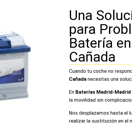
Una Soluc
para Prob
Batería en
Cañada
Cuando tu coche no respond
Cañada
necesitas una soluci
En
Baterías Madrid-Madrid
la movilidad sin complicacio
Nos desplazamos hasta el lu
realizar la sustitución en 