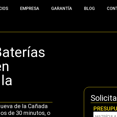
CIOS
EMPRESA
GARANTÍA
BLOG
CON
Baterías
en
 la
Solicit
nueva de la Cañada
PRESUPU
nos de 30 minutos, o