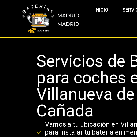
INICIO
SERVI
Servicios de 
para coches 
Villanueva de
Cañada
Vamos a tu ubicación en Villa
para instalar tu batería en me