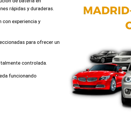
ución de batería en
ones rápidas y duraderas.
n con experiencia y
leccionadas para ofrecer un
totalmente controlada.
ueda funcionando