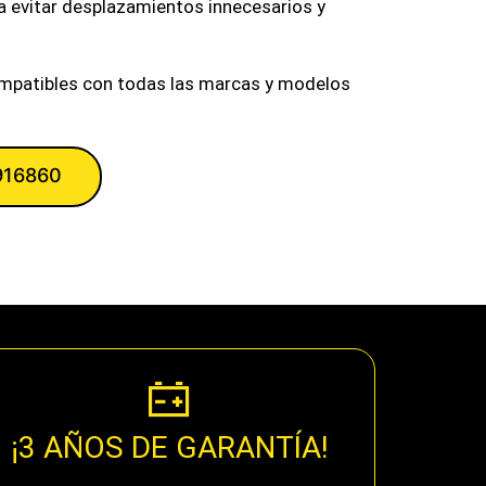
ra evitar desplazamientos innecesarios y
mpatibles con todas las marcas y modelos
916860
¡3 AÑOS DE GARANTÍA!