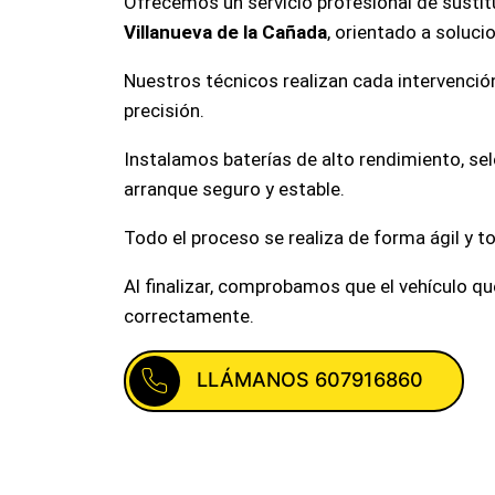
Ofrecemos un servicio profesional de sustit
Villanueva de la Cañada
, orientado a soluci
Nuestros técnicos realizan cada intervenció
precisión.
Instalamos baterías de alto rendimiento, se
arranque seguro y estable.
Todo el proceso se realiza de forma ágil y 
Al finalizar, comprobamos que el vehículo q
correctamente.
LLÁMANOS 607916860