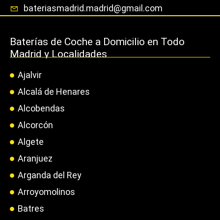
bateriasmadrid.madrid@gmail.com
Baterías de Coche a Domicilio en Todo
Madrid y Localidades
Ajalvir
Alcalá de Henares
Alcobendas
Alcorcón
Algete
Aranjuez
Arganda del Rey
Arroyomolinos
Batres