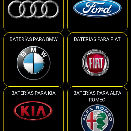
BATERÍAS PARA BMW
BATERÍAS PARA FIAT
BATERÍAS PARA KIA
BATERÍAS PARA ALFA
ROMEO