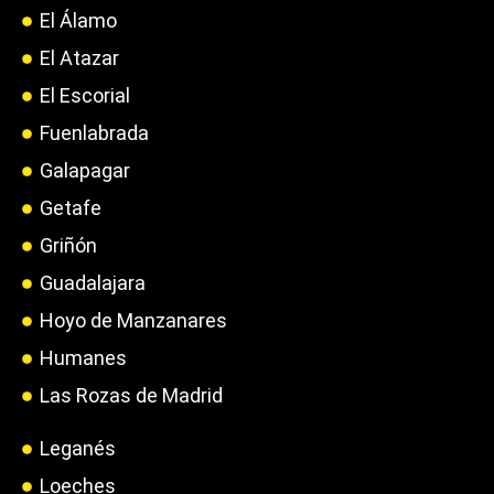
El Álamo
El Atazar
El Escorial
Fuenlabrada
Galapagar
Getafe
Griñón
Guadalajara
Hoyo de Manzanares
Humanes
Las Rozas de Madrid
Leganés
Loeches