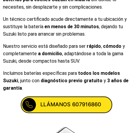
necesites, sin desplazarte y sin complicaciones.
Un técnico certificado acude directamente a tu ubicación y
sustituye la batería
en menos de 30 minutos
, dejando tu
Suzuki listo para arrancar sin problemas.
Nuestro servicio está diseñado para ser
rápido
,
cómodo
y
completamente
a domicilio
, adaptándose a toda la gama
Suzuki, desde compactos hasta SUV.
Incluimos baterías específicas para
todos los modelos
Suzuki
, junto con
diagnóstico previo gratuito
y
3 años de
garantía
.
LLÁMANOS 607916860