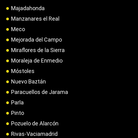
Majadahonda
Manzanares el Real
Meco
Mejorada del Campo
Miraflores de la Sierra
Moraleja de Enmedio
Móstoles
Nuevo Baztán
Paracuellos de Jarama
Parla
Pinto
Pozuelo de Alarcón
Rivas-Vaciamadrid