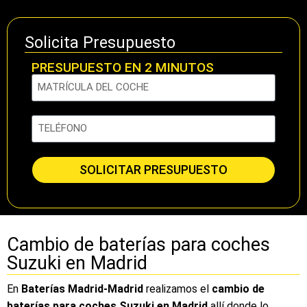
Solicita Presupuesto
PRESUPUESTO EN 2 MINUTOS
SOLICITAR PRESUPUESTO
Cambio de baterías para coches
Suzuki en Madrid
En
Baterías Madrid-Madrid
realizamos el
cambio de
baterías para coches Suzuki en Madrid
allí donde lo