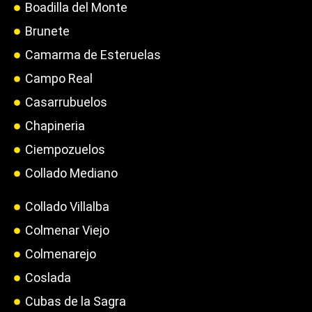
Boadilla del Monte
Brunete
Camarma de Esteruelas
Campo Real
Casarrubuelos
Chapineria
Ciempozuelos
Collado Mediano
Collado Villalba
Colmenar Viejo
Colmenarejo
Coslada
Cubas de la Sagra