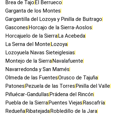
Brea de Tajo
El Berrueco
Garganta de los Montes
Gargantilla del Lozoya y Pinilla de Buitrago
Gascones
Horcajo de la Sierra-Aoslos
Horcajuelo de la Sierra
La Acebeda
La Serna del Monte
Lozoya
Lozoyuela Navas Sieteiglesias
Montejo de la Sierra
Navalafuente
Navarredonda y San Mamés
Olmeda de las Fuentes
Orusco de Tajuña
Patones
Pezuela de las Torres
Pinilla del Valle
Piñuécar-Gandullas
Prádena del Rincón
Puebla de la Sierra
Puentes Viejas
Rascafría
Redueña
Ribatejada
Robledillo de la Jara