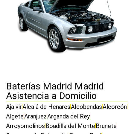
Baterías Madrid Madrid
Asistencia a Domicilio
Ajalvir
Alcalá de Henares
Alcobendas
Alcorcón
Algete
Aranjuez
Arganda del Rey
Arroyomolinos
Boadilla del Monte
Brunete