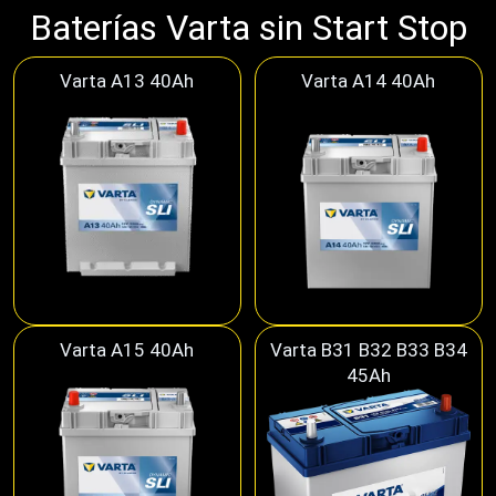
Baterías Varta sin Start Stop
Varta A13 40Ah
Varta A14 40Ah
Varta A15 40Ah
Varta B31 B32 B33 B34
45Ah