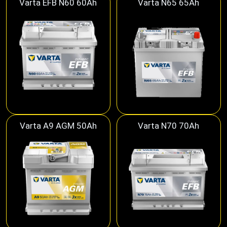
Varta EFB N60 60Ah
Varta N65 65Ah
Varta A9 AGM 50Ah
Varta N70 70Ah