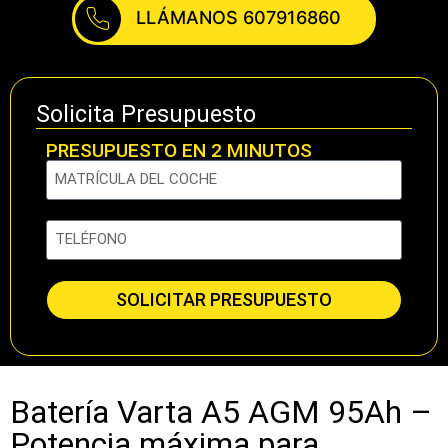
LLÁMANOS 607916860
Solicita Presupuesto
PRESUPUESTO EN 2 MINUTOS
SOLICITAR PRESUPUESTO
Batería Varta A5 AGM 95Ah –
Potencia máxima para