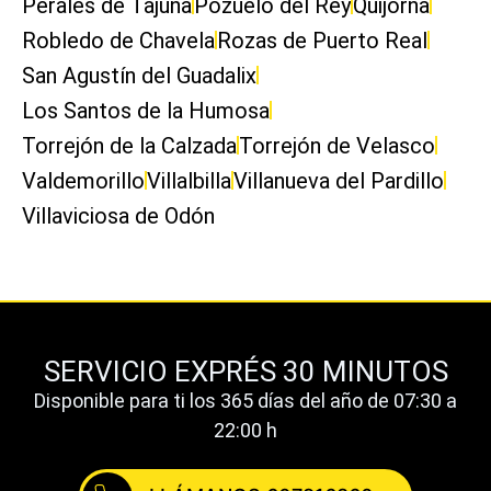
Perales de Tajuña
Pozuelo del Rey
Quijorna
Robledo de Chavela
Rozas de Puerto Real
San Agustín del Guadalix
Los Santos de la Humosa
Torrejón de la Calzada
Torrejón de Velasco
Valdemorillo
Villalbilla
Villanueva del Pardillo
Villaviciosa de Odón
SERVICIO EXPRÉS 30 MINUTOS
Disponible para ti los 365 días del año de 07:30 a
22:00 h