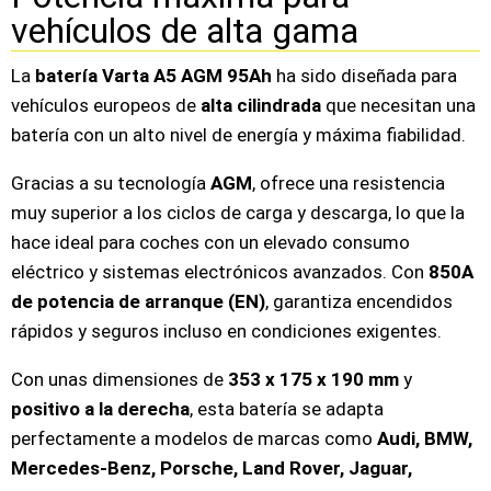
vehículos de alta gama
La
batería Varta A5 AGM 95Ah
ha sido diseñada para
vehículos europeos de
alta cilindrada
que necesitan una
batería con un alto nivel de energía y máxima fiabilidad.
Gracias a su tecnología
AGM
, ofrece una resistencia
muy superior a los ciclos de carga y descarga, lo que la
hace ideal para coches con un elevado consumo
eléctrico y sistemas electrónicos avanzados. Con
850A
de potencia de arranque (EN)
, garantiza encendidos
rápidos y seguros incluso en condiciones exigentes.
Con unas dimensiones de
353 x 175 x 190 mm
y
positivo a la derecha
, esta batería se adapta
perfectamente a modelos de marcas como
Audi, BMW,
Mercedes-Benz, Porsche, Land Rover, Jaguar,