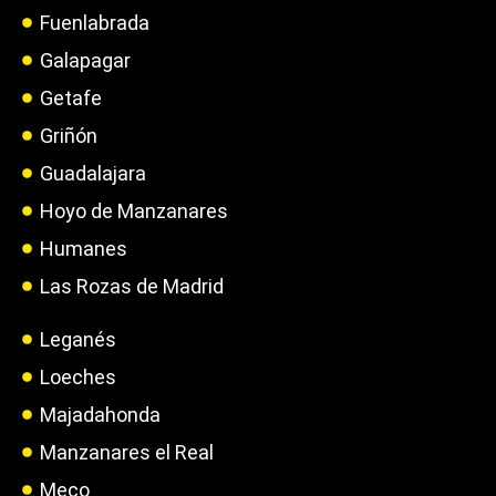
Fuenlabrada
Galapagar
Getafe
Griñón
Guadalajara
Hoyo de Manzanares
Humanes
Las Rozas de Madrid
Leganés
Loeches
Majadahonda
Manzanares el Real
Meco