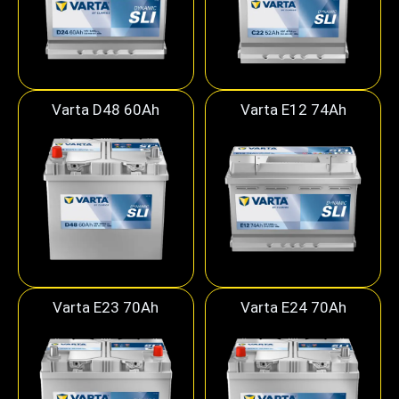
Varta D48 60Ah
Varta E12 74Ah
Varta E23 70Ah
Varta E24 70Ah