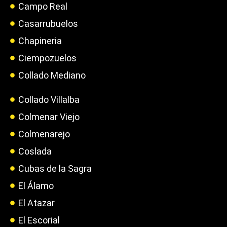
Campo Real
Casarrubuelos
Chapineria
Ciempozuelos
Collado Mediano
Collado Villalba
Colmenar Viejo
Colmenarejo
Coslada
Cubas de la Sagra
El Álamo
El Atazar
El Escorial