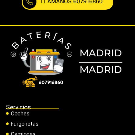
LLÁMANOS 607916860
Servicios
Coches
Furgonetas
Camiones